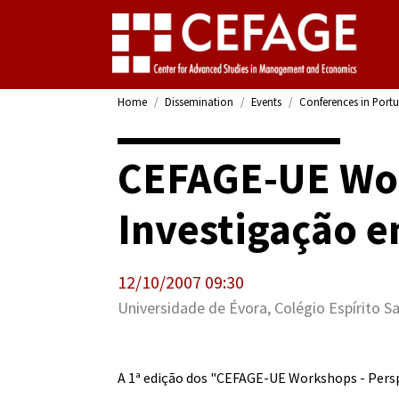
Home
Dissemination
Events
Conferences in Port
CEFAGE-UE Wor
Investigação e
12/10/2007 09:30
Universidade de Évora, Colégio Espírito Sa
A 1ª edição dos "CEFAGE-UE Workshops - Persp