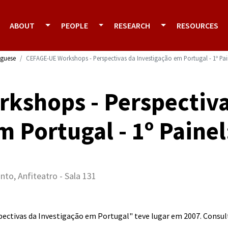
ABOUT
PEOPLE
RESEARCH
RESOURCES
uguese
CEFAGE-UE Workshops - Perspectivas da Investigação em Portugal - 1º Pa
kshops - Perspectiva
m Portugal - 1º Paine
nto, Anfiteatro - Sala 131
ectivas da Investigação em Portugal" teve lugar em 2007. Consul