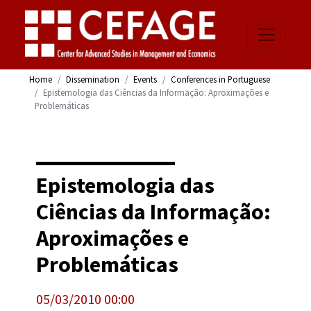
Home
Dissemination
Events
Conferences in Portuguese
Epistemologia das Ciências da Informação: Aproximações e
Problemáticas
Epistemologia das
Ciências da Informação:
Aproximações e
Problemáticas
05/03/2010 00:00