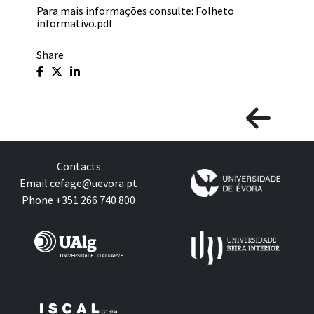
Para mais informações consulte:
Folheto
informativo.pdf
Share
Contacts
Email
cefage@uevora.pt
Phone +351 266 740 800