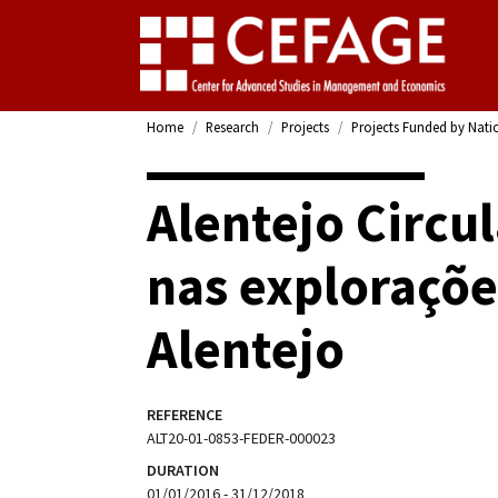
Home
Research
Projects
Projects Funded by Nati
Alentejo Circu
nas exploraçõe
Alentejo
REFERENCE
ALT20-01-0853-FEDER-000023
DURATION
01/01/2016 - 31/12/2018