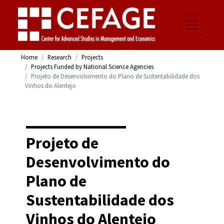
Home
Research
Projects
Projects Funded by National Science Agencies
Projeto de Desenvolvimento do Plano de Sustentabilidade dos
Vinhos do Alentejo
Projeto de
Desenvolvimento do
Plano de
Sustentabilidade dos
Vinhos do Alentejo