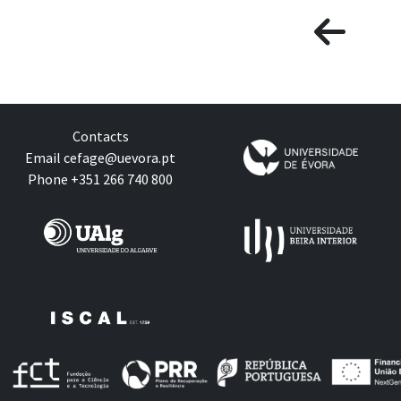
Contacts
Email
cefage@uevora.pt
Phone +351 266 740 800