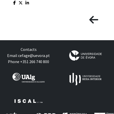
Contacts
Email
cefage@uevora.pt
Phone +351 266 740 800