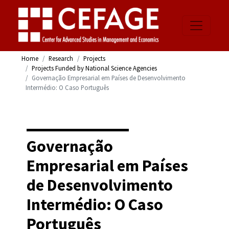
Home
Research
Projects
Projects Funded by National Science Agencies
Governação Empresarial em Países de Desenvolvimento
Intermédio: O Caso Português
Governação
Empresarial em Países
de Desenvolvimento
Intermédio: O Caso
Português