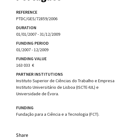
REFERENCE
PTDC/GES/72859/2006
DURATION
01/01/2007 - 31/12/2009
FUNDING PERIOD
01/2007 - 12/2009
FUNDING VALUE
163 033  €
PARTNER INSTITUTIONS
Instituto Superior de Ciências do Trabalho e Empresa 
Instituto Universitário de Lisboa (ISCTE-IUL) e
Universidade de Évora.
FUNDING
Fundação para a Ciência e a Tecnologia (FCT).
Share