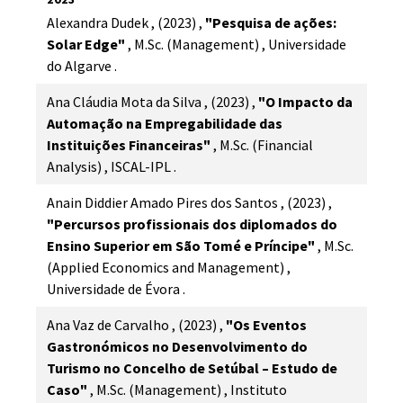
Alexandra Dudek
,
(2023)
,
"Pesquisa de ações:
Solar Edge"
,
M.Sc. (Management)
,
Universidade
do Algarve
.
Ana Cláudia Mota da Silva
,
(2023)
,
"O Impacto da
Automação na Empregabilidade das
Instituições Financeiras"
,
M.Sc. (Financial
Analysis)
,
ISCAL-IPL
.
Anain Diddier Amado Pires dos Santos
,
(2023)
,
"Percursos profissionais dos diplomados do
Ensino Superior em São Tomé e Príncipe"
,
M.Sc.
(Applied Economics and Management)
,
Universidade de Évora
.
Ana Vaz de Carvalho
,
(2023)
,
"Os Eventos
Gastronómicos no Desenvolvimento do
Turismo no Concelho de Setúbal – Estudo de
Caso"
,
M.Sc. (Management)
,
Instituto