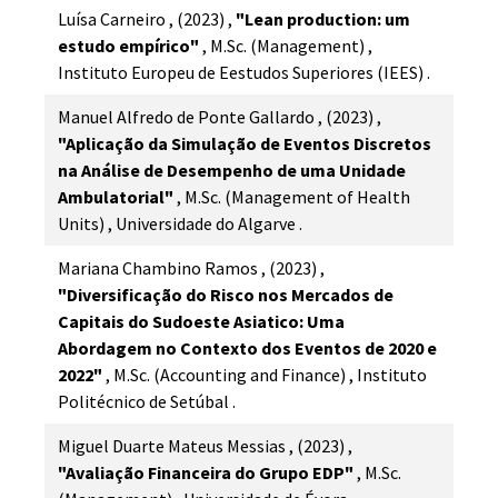
Luísa Carneiro
,
(2023)
,
"Lean production: um
estudo empírico"
,
M.Sc. (Management)
,
Instituto Europeu de Eestudos Superiores (IEES)
.
Manuel Alfredo de Ponte Gallardo
,
(2023)
,
"Aplicação da Simulação de Eventos Discretos
na Análise de Desempenho de uma Unidade
Ambulatorial"
,
M.Sc. (Management of Health
Units)
,
Universidade do Algarve
.
Mariana Chambino Ramos
,
(2023)
,
"Diversificação do Risco nos Mercados de
Capitais do Sudoeste Asiatico: Uma
Abordagem no Contexto dos Eventos de 2020 e
2022"
,
M.Sc. (Accounting and Finance)
,
Instituto
Politécnico de Setúbal
.
Miguel Duarte Mateus Messias
,
(2023)
,
"Avaliação Financeira do Grupo EDP"
,
M.Sc.