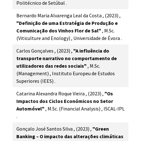
Politécnico de Setúbal
.
Bernardo Maria Alvarenga Leal da Costa
,
(2023)
,
"Definição de uma Estratégia de Produção e
Comunicação dos Vinhos Flor de Sal"
,
M.Sc.
(Viticulture and Enology)
,
Universidade de Évora
.
Carlos Gonçalves
,
(2023)
,
"A influência do
transporte narrativo no comportamento de
utilizadores das redes sociais"
,
M.Sc.
(Management)
,
Instituto Europeu de Estudos
Superiores (IEES)
.
Catarina Alexandra Roque Vieira
,
(2023)
,
"Os
Impactos dos Ciclos Económicos no Setor
Automóvel"
,
M.Sc. (Financial Analysis)
,
ISCAL-IPL
.
Gonçalo José Santos Silva
,
(2023)
,
"Green
Banking – O impacto das alterações climáticas