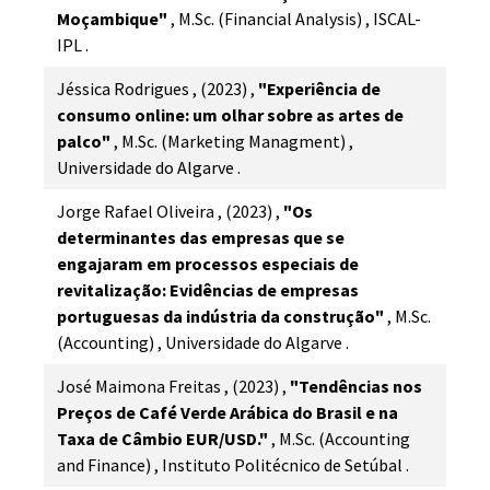
Moçambique"
,
M.Sc. (Financial Analysis)
,
ISCAL-
IPL
.
Jéssica Rodrigues
,
(2023)
,
"Experiência de
consumo online: um olhar sobre as artes de
palco"
,
M.Sc. (Marketing Managment)
,
Universidade do Algarve
.
Jorge Rafael Oliveira
,
(2023)
,
"Os
determinantes das empresas que se
engajaram em processos especiais de
revitalização: Evidências de empresas
portuguesas da indústria da construção"
,
M.Sc.
(Accounting)
,
Universidade do Algarve
.
José Maimona Freitas
,
(2023)
,
"Tendências nos
Preços de Café Verde Arábica do Brasil e na
Taxa de Câmbio EUR/USD."
,
M.Sc. (Accounting
and Finance)
,
Instituto Politécnico de Setúbal
.