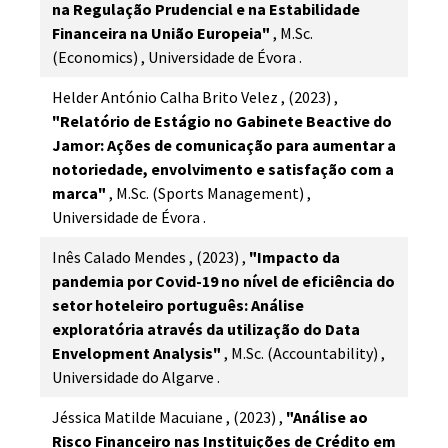
na Regulação Prudencial e na Estabilidade
Financeira na União Europeia"
,
M.Sc.
(Economics)
,
Universidade de Évora
.
Helder António Calha Brito Velez
,
(2023)
,
"Relatório de Estágio no Gabinete Beactive do
Jamor: Ações de comunicação para aumentar a
notoriedade, envolvimento e satisfação com a
marca"
,
M.Sc. (Sports Management)
,
Universidade de Évora
.
Inês Calado Mendes
,
(2023)
,
"Impacto da
pandemia por Covid-19 no nível de eficiência do
setor hoteleiro português: Análise
exploratória através da utilização do Data
Envelopment Analysis"
,
M.Sc. (Accountability)
,
Universidade do Algarve
.
Jéssica Matilde Macuiane
,
(2023)
,
"Análise ao
Risco Financeiro nas Instituições de Crédito em