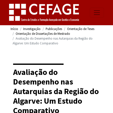
Início
Investigação
Publicações
Orientação de Teses
Orientação de Dissertações de Mestrado
Avaliação do Desempenho nas Autarquias da Região do
Algarve: Um Estudo Comparativo
Avaliação do
Desempenho nas
Autarquias da Região do
Algarve: Um Estudo
Comparativo