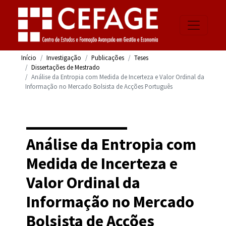
Início
Investigação
Publicações
Teses
Dissertações de Mestrado
Análise da Entropia com Medida de Incerteza e Valor Ordinal da
Informação no Mercado Bolsista de Acções Português
Análise da Entropia com
Medida de Incerteza e
Valor Ordinal da
Informação no Mercado
Bolsista de Acções