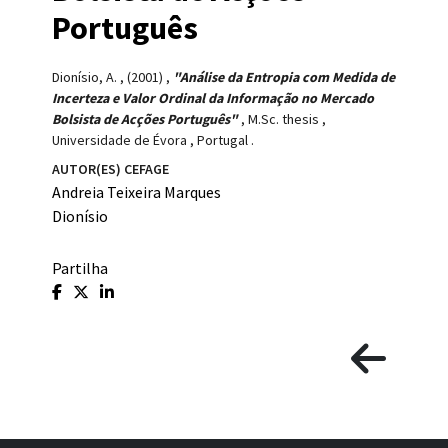
Português
Dionísio, A.
,
(2001)
,
"Análise da Entropia com Medida de
Incerteza e Valor Ordinal da Informação no Mercado
Bolsista de Acções Português"
,
M.Sc. thesis
,
Universidade de Évora
,
Portugal
.
AUTOR(ES) CEFAGE
Andreia Teixeira Marques
Dionísio
Partilha