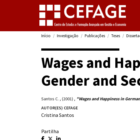
Início
Investigação
Publicações
Teses
Dissert
Wages and Hap
Gender and Se
Santos C.
,
(2001)
,
"Wages and Happiness in German
AUTOR(ES) CEFAGE
Cristina Santos
Partilha