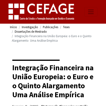
Início
Investigação
Publicações
Teses
Dissertações de Mestrado
Integração Financeira na União Europeia: o Euro e o Quinto
Alargamento  Uma Análise Empírica
Integração Financeira na
União Europeia: o Euro e
o Quinto Alargamento 
Uma Análise Empírica