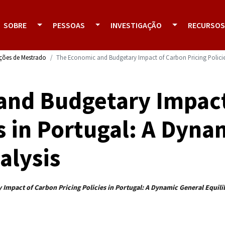
SOBRE
PESSOAS
INVESTIGAÇÃO
RECURSOS
ações de Mestrado
The Economic and Budgetary Impact of Carbon Pricing Policies
and Budgetary Impact
es in Portugal: A Dyna
alysis
Impact of Carbon Pricing Policies in Portugal: A Dynamic General Equili