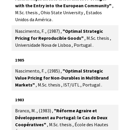
with the Entry into the European Community"
,
M.Sc. thesis
,
Ohio State University
,
Estados
Unidos da América
.
Nascimento, F.
,
(1987)
,
"Optimal Strategic
Pricing for Reproducible Goods"
,
M.Sc. thesis
,
Universidade Nova de Lisboa
,
Portugal
.
1985
Nascimento, F.
,
(1985)
,
"Optimal Strategic
Value Pricing for Non-Durables in Multibrand
Markets"
,
M.Sc. thesis
,
IST/UTL
,
Portugal
.
1983
Branco, M.
,
(1983)
,
"Réforme Agraire et
Développement au Portugal: le Cas de Deux
Coopératives"
,
M.Sc. thesis
,
École des Hautes