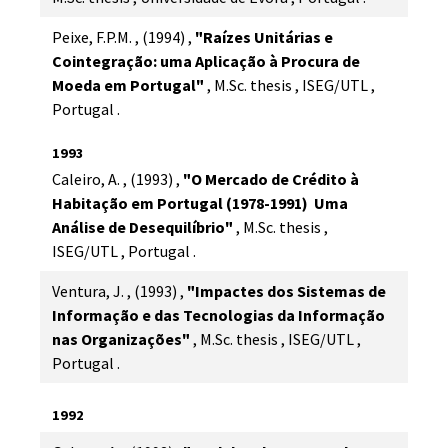
Peixe, F.P.M.
,
(1994)
,
"Raízes Unitárias e
Cointegração: uma Aplicação à Procura de
Moeda em Portugal"
,
M.Sc. thesis
,
ISEG/UTL
,
Portugal
.
1993
Caleiro, A.
,
(1993)
,
"O Mercado de Crédito à
Habitação em Portugal (1978-1991)  Uma
Análise de Desequilíbrio"
,
M.Sc. thesis
,
ISEG/UTL
,
Portugal
.
Ventura, J.
,
(1993)
,
"Impactes dos Sistemas de
Informação e das Tecnologias da Informação
nas Organizações"
,
M.Sc. thesis
,
ISEG/UTL
,
Portugal
.
1992