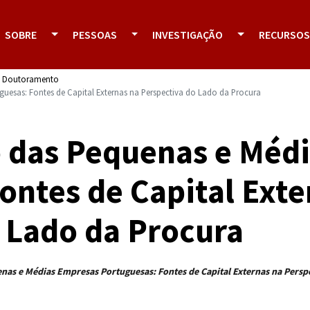
SOBRE
PESSOAS
INVESTIGAÇÃO
RECURSOS
e Doutoramento
uesas: Fontes de Capital Externas na Perspectiva do Lado da Procura
 das Pequenas e Méd
ontes de Capital Exte
 Lado da Procura
as e Médias Empresas Portuguesas: Fontes de Capital Externas na Persp