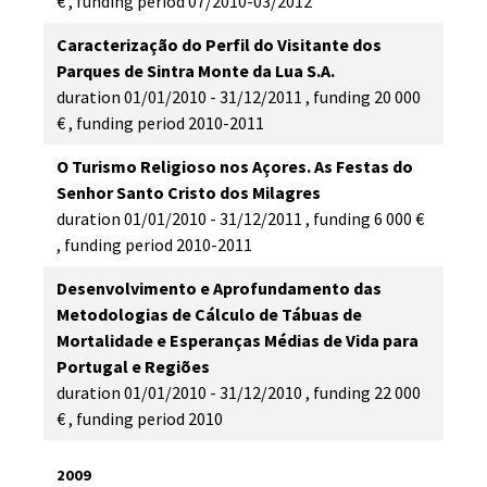
€
,
funding period
07/2010-03/2012
Caracterização do Perfil do Visitante dos
Parques de Sintra Monte da Lua S.A.
duration
01/01/2010 - 31/12/2011
,
funding
20 000
€
,
funding period
2010-2011
O Turismo Religioso nos Açores. As Festas do
Senhor Santo Cristo dos Milagres
duration
01/01/2010 - 31/12/2011
,
funding
6 000 €
,
funding period
2010-2011
Desenvolvimento e Aprofundamento das
Metodologias de Cálculo de Tábuas de
Mortalidade e Esperanças Médias de Vida para
Portugal e Regiões
duration
01/01/2010 - 31/12/2010
,
funding
22 000
€
,
funding period
2010
2009