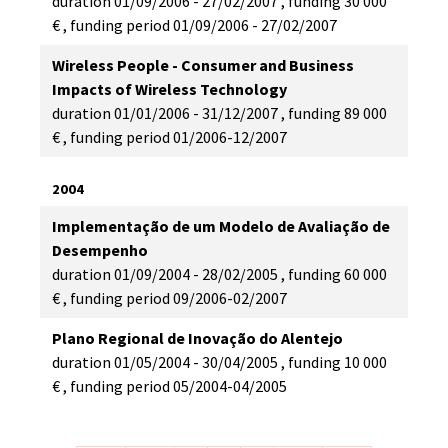
duration
01/09/2006 - 27/02/2007
,
funding
30 000 
€
,
funding period
01/09/2006 - 27/02/2007
Wireless People - Consumer and Business
Impacts of Wireless Technology
duration
01/01/2006 - 31/12/2007
,
funding
89 000 
€
,
funding period
01/2006-12/2007
2004
Implementação de um Modelo de Avaliação de
Desempenho
duration
01/09/2004 - 28/02/2005
,
funding
60 000 
€
,
funding period
09/2006-02/2007
Plano Regional de Inovação do Alentejo
duration
01/05/2004 - 30/04/2005
,
funding
10 000 
€
,
funding period
05/2004-04/2005